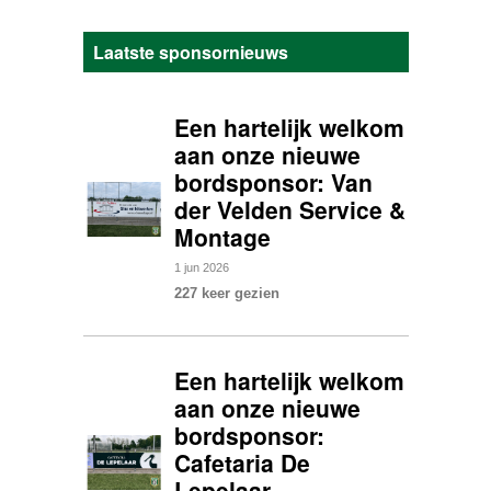
Laatste sponsornieuws
Een hartelijk welkom
aan onze nieuwe
bordsponsor: Van
der Velden Service &
Montage
1
jun
2026
227 keer gezien
Een hartelijk welkom
aan onze nieuwe
bordsponsor:
Cafetaria De
Lepelaar