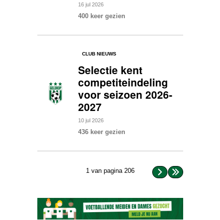
16
jul
2026
400 keer gezien
CLUB NIEUWS
Selectie kent
competiteindeling
voor seizoen 2026-
2027
10
jul
2026
436 keer gezien
1 van pagina 206