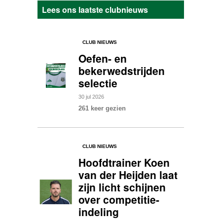
Lees ons laatste clubnieuws
CLUB NIEUWS
Oefen- en
bekerwedstrijden
selectie
30
jul
2026
261 keer gezien
CLUB NIEUWS
Hoofdtrainer Koen
van der Heijden laat
zijn licht schijnen
over competitie-
indeling