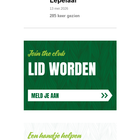
13
mei
2026
285 keer gezien